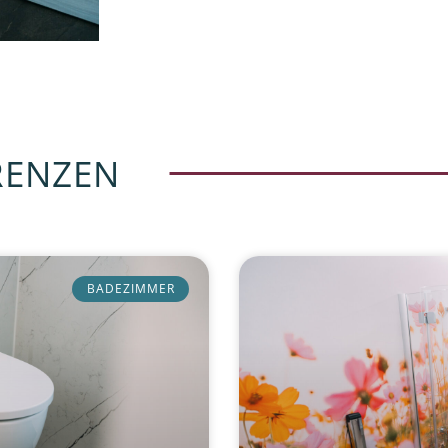
RENZEN
BADEZIMMER