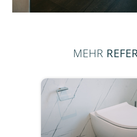
MEHR
REFE