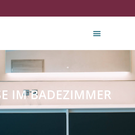
E IM BADEZIMMER