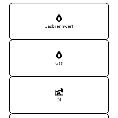
Gasbrennwert
Gas
Öl