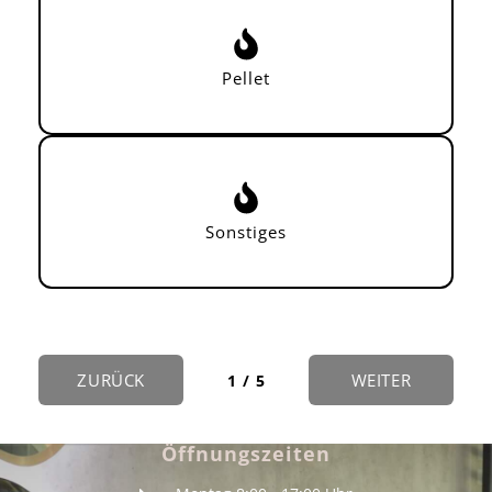
Pellet
Sonstiges
ZURÜCK
WEITER
1 / 5
Öffnungszeiten