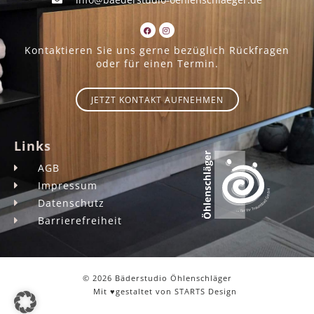
Kontaktieren Sie uns gerne bezüglich Rückfragen
oder für einen Termin.
JETZT KONTAKT AUFNEHMEN
Links
AGB
Impressum
Datenschutz
Barrierefreiheit
© 2026 Bäderstudio Öhlenschläger
Mit ♥️gestaltet von STARTS Design