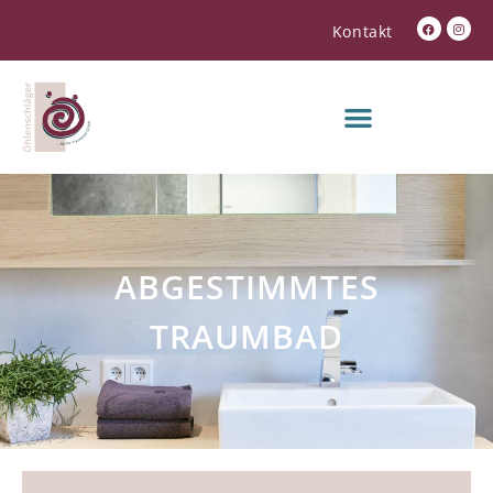
Kontakt
ABGESTIMMTES
TRAUMBAD