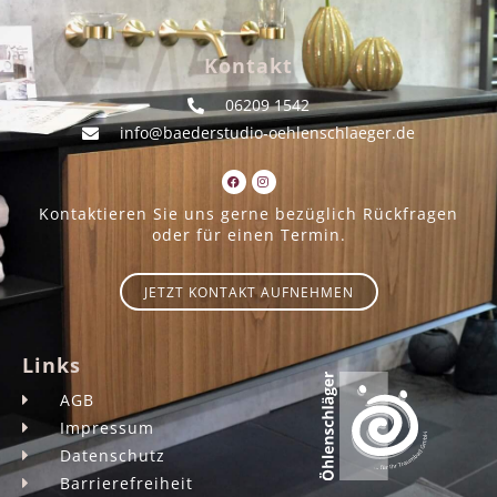
Kontakt
06209 1542
info@baederstudio-oehlenschlaeger.de
Kontaktieren Sie uns gerne bezüglich Rückfragen
oder für einen Termin.
JETZT KONTAKT AUFNEHMEN
Links
AGB
Impressum
Datenschutz
Barrierefreiheit