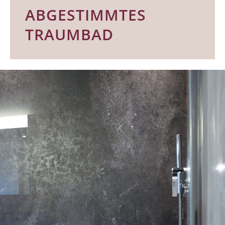
ABGESTIMMTES
TRAUMBAD