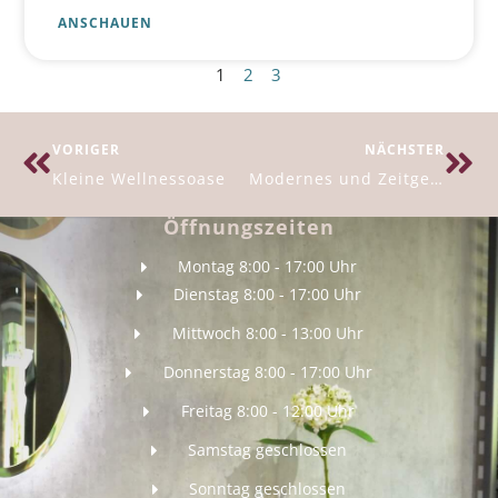
ANSCHAUEN
1
2
3
VORIGER
NÄCHSTER
Kleine Wellnessoase
Modernes und Zeitgenössisches Bad
Öffnungszeiten
Montag 8:00 - 17:00 Uhr
Dienstag 8:00 - 17:00 Uhr
Mittwoch 8:00 - 13:00 Uhr
Donnerstag 8:00 - 17:00 Uhr
Freitag 8:00 - 12:00 Uhr
Samstag geschlossen
Sonntag geschlossen