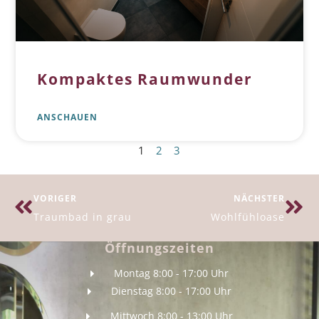
Kompaktes Raumwunder
ANSCHAUEN
1
2
3
VORIGER
NÄCHSTER
Traumbad in grau
Wohlfühloase
Öffnungszeiten
Montag 8:00 - 17:00 Uhr
Dienstag 8:00 - 17:00 Uhr
Mittwoch 8:00 - 13:00 Uhr