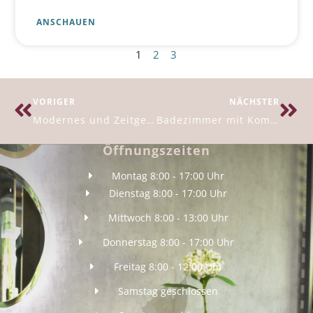
ANSCHAUEN
1
2
3
VORIGER
NÄCHSTER
Modernes und Zeitgenössisches Bad
Badezimmer mit Komfort
Öffnungszeiten
Montag 8:00 - 17:00 Uhr
Dienstag 8:00 - 17:00 Uhr
Mittwoch 8:00 - 13:00 Uhr
Donnerstag 8:00 - 17:00 Uhr
Freitag 8:00 - 12:00 Uhr
Samstag geschlossen