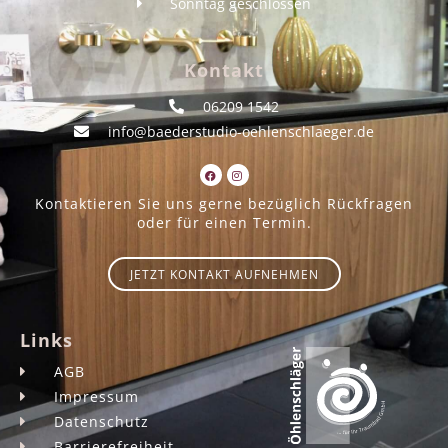
Sonntag geschlossen
Kontakt
06209 1542
info@baederstudio-oehlenschlaeger.de
Kontaktieren Sie uns gerne bezüglich Rückfragen
oder für einen Termin.
JETZT KONTAKT AUFNEHMEN
Links
AGB
Impressum
Datenschutz
Barrierefreiheit