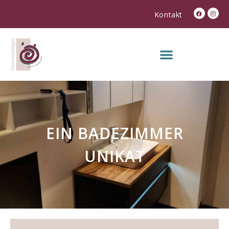
Kontakt
EIN BADEZIMMER
UNIKAT