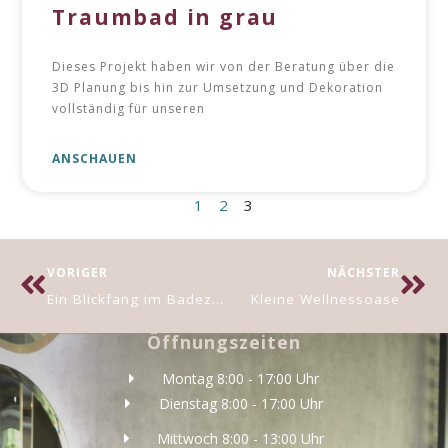
Traumbad in grau
Dieses Projekt haben wir von der Beratung über die
3D Planung bis hin zur Umsetzung und Dekoration
vollständig für unseren
ANSCHAUEN
1
2
3
VORIGER
NÄCHSTER
Ein Blickfang im Badezimmer
Kleine Wellnessoase
Öffnungszeiten
Montag 8:00 - 17:00 Uhr
Dienstag 8:00 - 17:00 Uhr
Mittwoch 8:00 - 13:00 Uhr