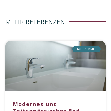
MEHR
REFERENZEN
BADEZIMMER
Modernes und
Zeitgenössisches Bad